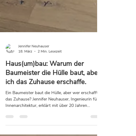
Jennifer Neuhauser
18. März
2 Min. Lesezeit
Haus(um)bau: Warum der
Baumeister die Hülle baut, aber
ich das Zuhause erschaffe.
Ein Baumeister baut die Hülle, aber wer erschafft
das Zuhause? Jennifer Neuhauser, Ingenieurin für
Innenarchitektur, erklärt mit über 20 Jahren
Erfahrung, warum ein fundiertes Entwurfskonzept