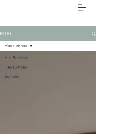
BLOG
Hausumbau
Alle Beiträge
Hausumbau
Schlafen